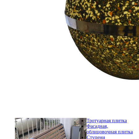
Тротуарная плитка
Фасадная,
облицовочная плитка
Ступени