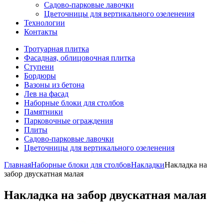
Садово-парковые лавочки
Цветочницы для вертикального озеленения
Технологии
Контакты
Тротуарная плитка
Фасадная, облицовочная плитка
Ступени
Бордюры
Вазоны из бетона
Лев на фасад
Наборные блоки для столбов
Памятники
Парковочные ограждения
Плиты
Садово-парковые лавочки
Цветочницы для вертикального озеленения
Главная
Наборные блоки для столбов
Накладки
Накладка на
забор двускатная малая
Накладка на забор двускатная малая