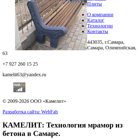
Плиты
О компании
Каталог
Технологии
Контакты
443035, г.Самара,
Самара, Олимпийская,
63
+7 927 260 15 25
kamelit63@yandex.ru
© 2009-2026 ООО «Камелит»
Разработка сайта: WebFab
КАМЕЛИТ: Технология мрамор из
бетона в Самаре.