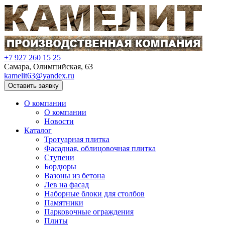
+7 927 260 15 25
Самара, Олимпийская, 63
kamelit63@yandex.ru
Оставить заявку
О компании
О компании
Новости
Каталог
Тротуарная плитка
Фасадная, облицовочная плитка
Ступени
Бордюры
Вазоны из бетона
Лев на фасад
Наборные блоки для столбов
Памятники
Парковочные ограждения
Плиты