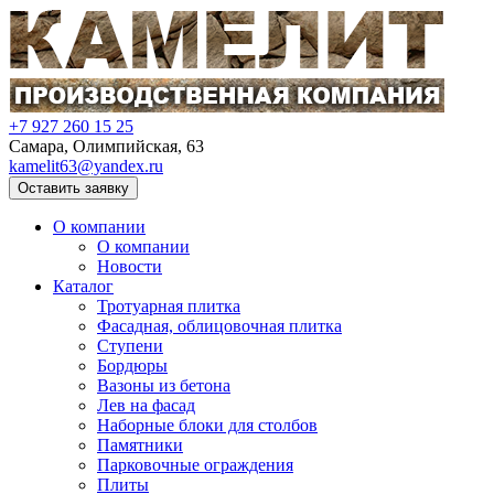
+7 927 260 15 25
Самара, Олимпийская, 63
kamelit63@yandex.ru
Оставить заявку
О компании
О компании
Новости
Каталог
Тротуарная плитка
Фасадная, облицовочная плитка
Ступени
Бордюры
Вазоны из бетона
Лев на фасад
Наборные блоки для столбов
Памятники
Парковочные ограждения
Плиты