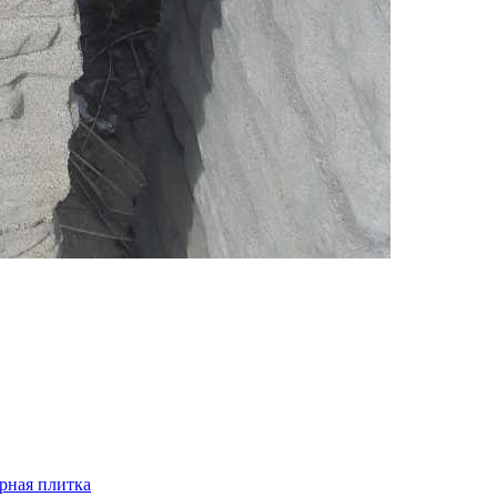
рная плитка