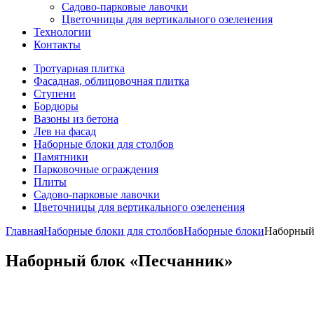
Садово-парковые лавочки
Цветочницы для вертикального озеленения
Технологии
Контакты
Тротуарная плитка
Фасадная, облицовочная плитка
Ступени
Бордюры
Вазоны из бетона
Лев на фасад
Наборные блоки для столбов
Памятники
Парковочные ограждения
Плиты
Садово-парковые лавочки
Цветочницы для вертикального озеленения
Главная
Наборные блоки для столбов
Наборные блоки
Наборный
Наборный блок «Песчанник»