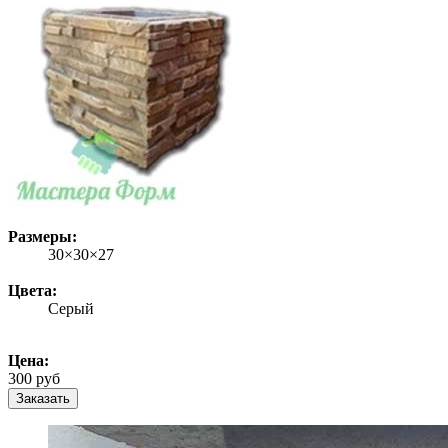
Размеры:
30×30×27
Цвета:
Серый
Цена:
300 руб
Заказать