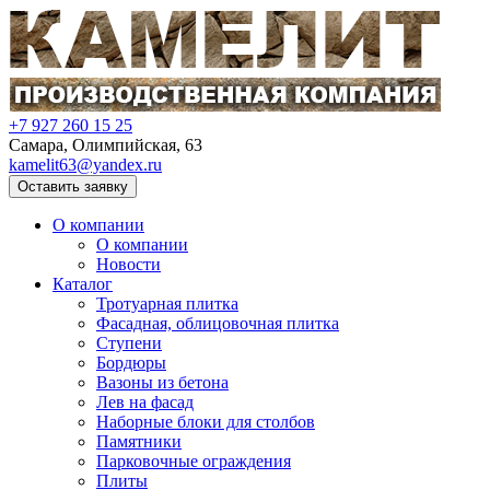
+7 927 260 15 25
Самара, Олимпийская, 63
kamelit63@yandex.ru
Оставить заявку
О компании
О компании
Новости
Каталог
Тротуарная плитка
Фасадная, облицовочная плитка
Ступени
Бордюры
Вазоны из бетона
Лев на фасад
Наборные блоки для столбов
Памятники
Парковочные ограждения
Плиты