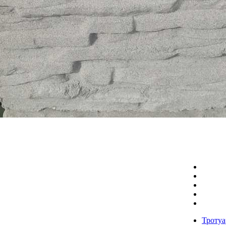
Тротуа