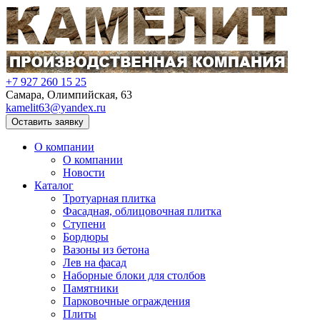
+7 927 260 15 25
Самара, Олимпийская, 63
kamelit63@yandex.ru
Оставить заявку
О компании
О компании
Новости
Каталог
Тротуарная плитка
Фасадная, облицовочная плитка
Ступени
Бордюры
Вазоны из бетона
Лев на фасад
Наборные блоки для столбов
Памятники
Парковочные ограждения
Плиты