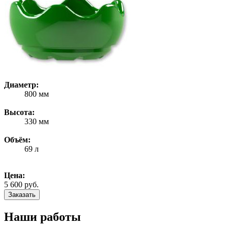
Диаметр:
800 мм
Высота:
330 мм
Объём:
69 л
Цена:
5 600 руб.
Заказать
Наши работы