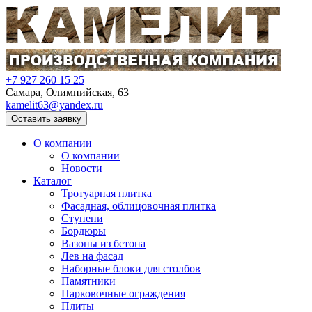
+7 927 260 15 25
Самара, Олимпийская, 63
kamelit63@yandex.ru
Оставить заявку
О компании
О компании
Новости
Каталог
Тротуарная плитка
Фасадная, облицовочная плитка
Ступени
Бордюры
Вазоны из бетона
Лев на фасад
Наборные блоки для столбов
Памятники
Парковочные ограждения
Плиты