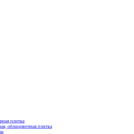
рная плитка
ая, облицовочная плитка
ни