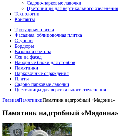
Садово-парковые лавочки
Цветочницы для вертикального озеленения
Технологии
Контакты
Тротуарная плитка
Фасадная, облицовочная плитка
Ступени
Бордюры
Вазоны из бетона
Лев на фасад
Наборные блоки для столбов
Памятники
Парковочные ограждения
Плиты
Садово-парковые лавочки
Цветочницы для вертикального озеленения
Главная
Памятники
Памятник надгробный «Мадонна»
Памятник надгробный «Мадонна»