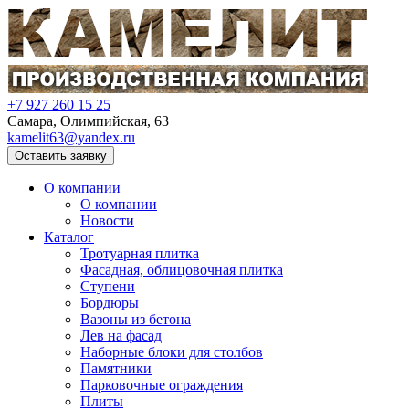
+7 927 260 15 25
Самара, Олимпийская, 63
kamelit63@yandex.ru
Оставить заявку
О компании
О компании
Новости
Каталог
Тротуарная плитка
Фасадная, облицовочная плитка
Ступени
Бордюры
Вазоны из бетона
Лев на фасад
Наборные блоки для столбов
Памятники
Парковочные ограждения
Плиты